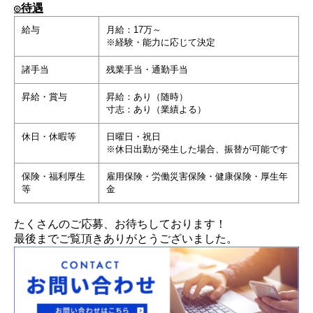
◎待遇
給与
月給：17万～
※経験・能力に応じて決定
諸手当
残業手当・通勤手当
昇給・賞与
昇給：あり（随時）
寸志：あり（業績よる）
休日・休暇等
日曜日・祝日
※休日出勤が発生した場合、振替が可能です
保険・福利厚生
雇用保険・労働災害保険・健康保険・厚生年
等
金
たくさんのご応募、お待ちしております！
最後までご覧頂きありがとうございました。