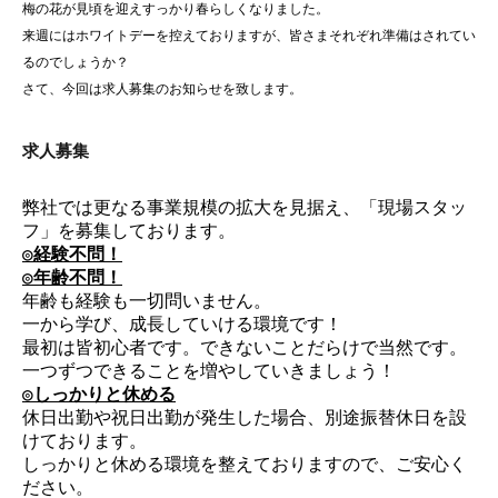
梅の花が見頃を迎えすっかり春らしくなりました。
来週にはホワイトデーを控えておりますが、皆さまそれぞれ準備はされてい
るのでしょうか？
さて、今回は求人募集のお知らせを致します。
求人募集
弊社では更なる事業規模の拡大を見据え、「現場スタッ
フ」を募集しております。
◎経験不問！
◎年齢不問！
年齢も経験も一切問いません。
一から学び、成長していける環境です！
最初は皆初心者です。できないことだらけで当然です。
一つずつできることを増やしていきましょう！
◎しっかりと休める
休日出勤や祝日出勤が発生した場合、別途振替休日を設
けております。
しっかりと休める環境を整えておりますので、ご安心く
ださい。