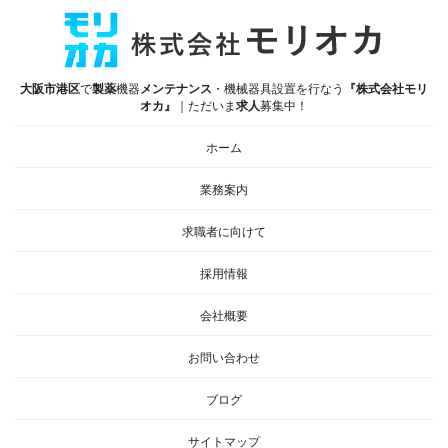
大阪市港区
で
製薬
機器
メンテナンス
・機械器具設置を行なう
『株式会社モリ
オカ』
｜ただいま
求人
募集中！
ホーム
業務案内
求職者に向けて
採用情報
会社概要
お問い合わせ
ブログ
サイトマップ