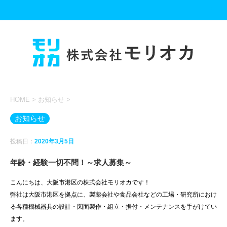
HOME
>
お知らせ
>
お知らせ
投稿日：
2020年3月5日
年齢・経験一切不問！～求人募集～
こんにちは、大阪市港区の株式会社モリオカです！
弊社は大阪市港区を拠点に、製薬会社や食品会社などの工場・研究所におけ
る各種機械器具の設計・図面製作・組立・据付・メンテナンスを手がけてい
ます。